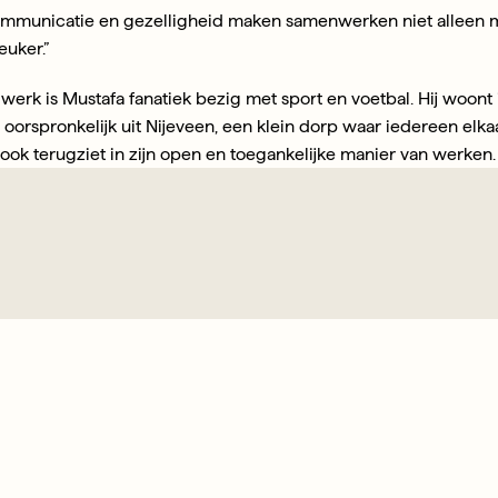
municatie en gezelligheid maken samenwerken niet alleen mak
euker.”
 werk is Mustafa fanatiek bezig met sport en voetbal. Hij woont
oorspronkelijk uit Nijeveen, een klein dorp waar iedereen elkaar
e ook terugziet in zijn open en toegankelijke manier van werken.