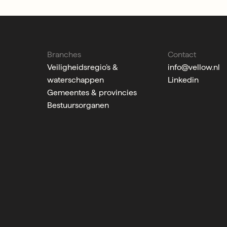
Branches
Contact
Veiligheidsregio’s &
info@vellow.nl
waterschappen
Linkedin
Gemeentes & provincies
Bestuursorganen