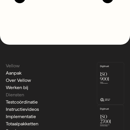
Vellow
Aanpak
Over Vellow
Werken bij
Diensten
Testcoördinatie
Instructievideos
Implementatie
Totaalpakketten