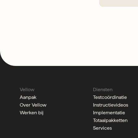
Vellow
Diensten
Aanpak
Testcoördinatie
Over Vellow
Instructievideos
Werken bij
Implementatie
Totaalpakketten
Services