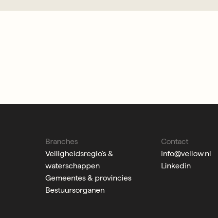
Branches
Contact
Veiligheidsregio’s &
info@vellow.nl
waterschappen
Linkedin
Gemeentes & provincies
Bestuursorganen