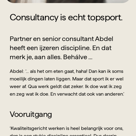
Consultancy is echt topsport.
Partner en senior consultant Abdel 
heeft een ijzeren discipline. En dat 
merk je, aan alles. Behálve …
Abdel: ‘… als het om eten gaat, haha! Dan kan ik soms 
moeilijk dingen laten liggen. Maar dat sport ik er wel 
weer af. Qua werk geldt dat zeker. Ik doe wat ik zeg 
en zeg wat ik doe. En verwacht dat ook van anderen.’
Vooruitgang
‘Kwaliteitsgericht werken is heel belangrijk voor ons, 
dan is een stukje discipline essentieel. Dus daarin 