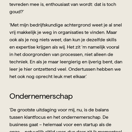
tevreden mee is, enthousiast van wordt: dat is toch 
goud?’
‘Met mijn bedrijfskundige achtergrond weet je al snel 
vrij makkelijk je weg in organisaties te vinden. Maar 
ook als je nog niets weet, dan kun je dezelfde skills 
en expertise krijgen als wij. Het zit ‘m namelijk vooral 
in het doorgronden van processen, niet alleen de 
techniek. En als je maar leergierig en ijverig bent, dan 
leer je hier ontzettend veel. Ondertussen hebben we 
het ook nog oprecht leuk met elkaar.’
Ondernemerschap
‘De grootste uitdaging voor mij, nu, is de balans 
tussen klantfocus en het ondernemerschap. De 
business gaat – helemaal voor een startup als de 
onze – natuurlijk altijd voor, dus daar zit ik momenteel 