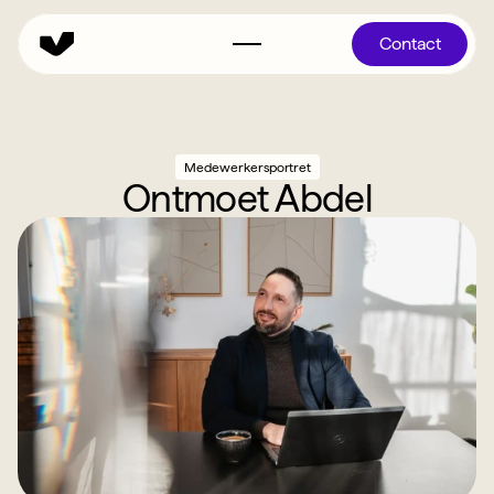
Contact
Medewerkersportret
Ontmoet Abdel