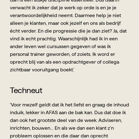
verwacht ik zeker dat je werk op orde is en je je 
verantwoordelijkheid neemt. Daarmee help je niet 
alleen je klanten, maar ook jezelf en ons als bedrijf 
écht verder. En die progressie die je dan ziet? Ja, dat 
vind ik echt prachtig. Waarschijnlijk had ik in een 
ander leven wel cursussen gegeven of was ik 
personal trainer geworden, of zoiets. Ik word er 
oprecht blij van als een opdrachtgever of collega 
zichtbaar vooruitgang boekt.’
Techneut
‘Voor mezelf geldt dat ik het liefst en graag de inhoud 
induik, lekker in AFAS aan de bak kan. Dus dat doe ik 
dan ook het grootste deel van de week. Adviseren, 
inrichten, bouwen… En als we dan een klant z’n 
probleem oplossen en die daar dan oprecht 