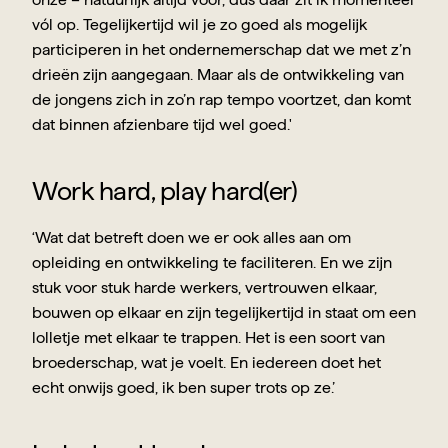
vól op. Tegelijkertijd wil je zo goed als mogelijk 
participeren in het ondernemerschap dat we met z’n 
drieën zijn aangegaan. Maar als de ontwikkeling van 
de jongens zich in zo’n rap tempo voortzet, dan komt 
dat binnen afzienbare tijd wel goed.'
Work hard, play hard(er)
‘Wat dat betreft doen we er ook alles aan om 
opleiding en ontwikkeling te faciliteren. En we zijn 
stuk voor stuk harde werkers, vertrouwen elkaar, 
bouwen op elkaar en zijn tegelijkertijd in staat om een 
lolletje met elkaar te trappen. Het is een soort van 
broederschap, wat je voelt. En iedereen doet het 
echt onwijs goed, ik ben super trots op ze.’