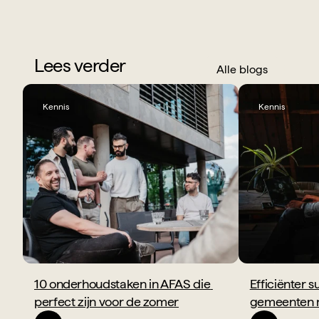
Lees verder
Alle blogs
Kennis
Kennis
10 onderhoudstaken in AFAS die 
Efficiënter s
perfect zijn voor de zomer
gemeenten 