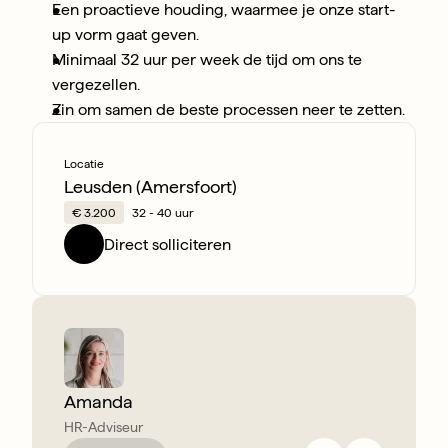
Een proactieve houding, waarmee je onze start-
up vorm gaat geven.
Minimaal 32 uur per week de tijd om ons te 
vergezellen.
Zin om samen de beste processen neer te zetten.
Locatie
Leusden (Amersfoort)
€ 3.200
32 - 40 uur
Direct solliciteren
Amanda
HR-Adviseur