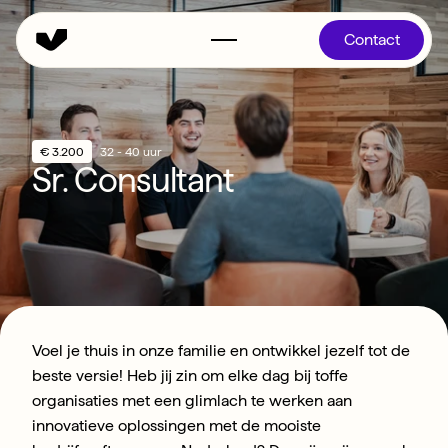
Contact
€ 3.200
32 - 40 uur
Sr. Consultant
Voel je thuis in onze familie en ontwikkel jezelf tot de 
beste versie! Heb jij zin om elke dag bij toffe 
organisaties met een glimlach te werken aan 
innovatieve oplossingen met de mooiste 