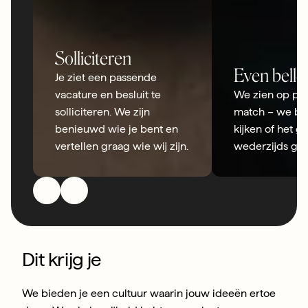
Solliciteren
Even belle
Je ziet een passende 
vacature en besluit te 
We zien op pap
solliciteren. We zijn 
match – we bel
benieuwd wie je bent en 
kijken of het ge
vertellen graag wie wij zijn.
wederzijds goe
Dit krijg je
We bieden je een cultuur waarin jouw ideeën ertoe 