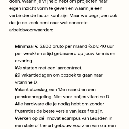
doen. Waarin je vrijheid hebt om projecten naar 
eigen inzicht vorm te geven en waarin je een 
verbindende factor kunt zijn. Maar we begrijpen ook 
dat je op zoek bent naar wat concrete 
arbeidsvoorwaarden:
Minimaal € 3.800 bruto per maand (o.b.v. 40 uur 
per week) en altijd gebaseerd op jouw kennis en 
ervaring.
We starten met een jaarcontract.
29 vakantiedagen om opzoek te gaan naar 
vitamine D.
Vakantietoeslag, een 13e maand en een 
pensioenregeling. Niet voor potjes vitamine D.
Alle hardware die je nodig hebt om zonder 
frustraties de beste versie van jezelf te zijn.
Werken op dé innovatiecampus van Leusden in 
een state of the art gebouw voorzien van o.a. een 