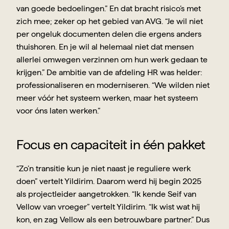
van goede bedoelingen.” En dat bracht risico’s met 
zich mee; zeker op het gebied van AVG. “Je wil niet 
per ongeluk documenten delen die ergens anders 
thuishoren. En je wil al helemaal niet dat mensen 
allerlei omwegen verzinnen om hun werk gedaan te 
krijgen.” De ambitie van de afdeling HR was helder: 
professionaliseren en moderniseren. “We wilden niet 
meer vóór het systeem werken, maar het systeem 
voor óns laten werken.”
Focus en capaciteit in één pakket
“Zo’n transitie kun je niet naast je reguliere werk 
doen” vertelt Yildirim. Daarom werd hij begin 2025 
als projectleider aangetrokken. “Ik kende Seif van 
Vellow van vroeger” vertelt Yildirim. “Ik wist wat hij 
kon, en zag Vellow als een betrouwbare partner.” Dus 