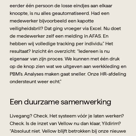
eerder één persoon de losse eindjes aan elkaar 
knoopte, is nu alles geautomatiseerd. Had een 
medewerker bijvoorbeeld een kapotte 
veiligheidsbril? Dat ging vroeger via Excel. Nu doet 
de medewerker zelf een melding in AFAS. En 
hebben wij volledige tracking per individu.” Het 
resultaat? Inzicht én overzicht: “Iedereen is nu 
eigenaar van zijn proces. We kunnen met één druk 
op de knop zien wat we uitgeven aan werkkleding en 
PBM’s. Analyses maken gaat sneller. Onze HR-afdeling 
ondersteunt weer echt.”
Een duurzame samenwerking
Livegang? Check. Het systeem vóór je laten werken? 
Check. Is de inzet van Vellow nu dan klaar, Yildirim? 
“Absoluut niet. Vellow blijft betrokken bij onze nieuwe 