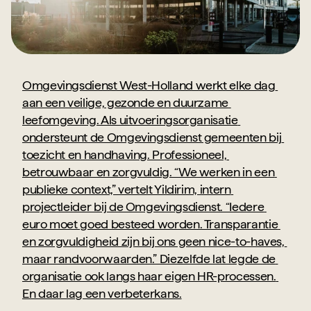
Omgevingsdienst West-Holland werkt elke dag 
aan een veilige, gezonde en duurzame 
leefomgeving. Als uitvoeringsorganisatie 
ondersteunt de Omgevingsdienst gemeenten bij 
toezicht en handhaving. Professioneel, 
betrouwbaar en zorgvuldig. “We werken in een 
publieke context,” vertelt Yildirim, intern 
projectleider bij de Omgevingsdienst. “Iedere 
euro moet goed besteed worden. Transparantie 
en zorgvuldigheid zijn bij ons geen nice-to-haves, 
maar randvoorwaarden.” Diezelfde lat legde de 
organisatie ook langs haar eigen HR-processen. 
En daar lag een verbeterkans.