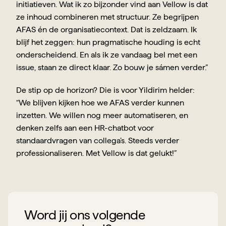
initiatieven. Wat ik zo bijzonder vind aan Vellow is dat 
ze inhoud combineren met structuur. Ze begrijpen 
AFAS én de organisatiecontext. Dat is zeldzaam. Ik 
blijf het zeggen: hun pragmatische houding is echt 
onderscheidend. En als ik ze vandaag bel met een 
issue, staan ze direct klaar. Zo bouw je sámen verder.”
De stip op de horizon? Die is voor Yildirim helder: 
“We blijven kijken hoe we AFAS verder kunnen 
inzetten. We willen nog meer automatiseren, en 
denken zelfs aan een HR-chatbot voor 
standaardvragen van collega’s. Steeds verder 
professionaliseren. Met Vellow is dat gelukt!”
Word jij ons volgende 