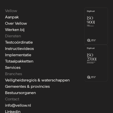
Vellow
Aanpak
Over Vellow
Werken bij
Diensten
Testcoördinatie
Instructievideos
Implementatie
Totaalpakketten
Services
Branches
Veiligheidsregio’s & waterschappen
Gemeentes & provincies
Bestuursorganen
Contact
info@vellow.nl
Linkedin