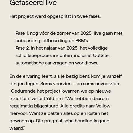
Gefaseerd live 
Het project werd opgesplitst in twee fases:
Fase 1, nog vóór de zomer van 2025: live gaan met 
onboarding, offboarding en PBM’s.
Fase 2, in het najaar van 2025: het volledige 
sollicitatieproces inrichten, inclusief OutSite, 
automatische aanvragen en workflows.
En de ervaring leert: als je bezig bent, kom je vanzelf 
dingen tegen. Soms voorzien – en soms onvoorzien. 
“Gedurende het project kwamen we op nieuwe 
inzichten” vertelt Yildirim. “We hebben daarom 
regelmatig bijgestuurd. Alle credits naar Vellow 
hiervoor. Want ze pakten alles op en losten het 
gewoon op. Die pragmatische houding is goud 
waard.”