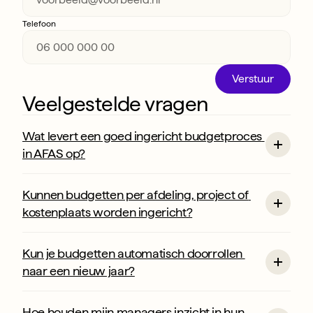
Telefoon
Verstuur
Veelgestelde vragen
Wat levert een goed ingericht budgetproces 
in AFAS op?
Kunnen budgetten per afdeling, project of 
kostenplaats worden ingericht?
Kun je budgetten automatisch doorrollen 
naar een nieuw jaar?
Hoe houden mijn managers inzicht in hun 