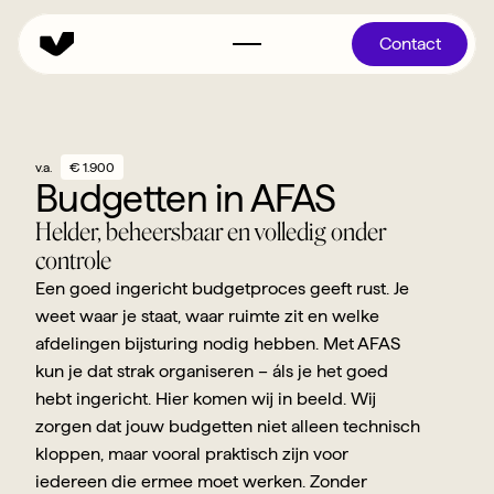
Contact
v.a.
€ 1.900
Budgetten in AFAS
Helder, beheersbaar en volledig onder 
controle
Een goed ingericht budgetproces geeft rust. Je 
weet waar je staat, waar ruimte zit en welke 
afdelingen bijsturing nodig hebben. Met AFAS 
kun je dat strak organiseren – áls je het goed 
hebt ingericht. Hier komen wij in beeld. Wij 
zorgen dat jouw budgetten niet alleen technisch 
kloppen, maar vooral praktisch zijn voor 
iedereen die ermee moet werken. Zonder 